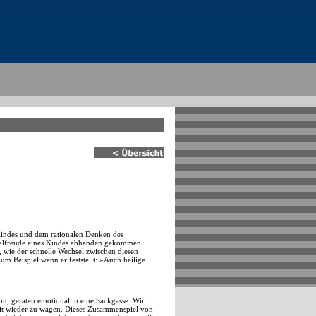
Kindes und dem rationalen Denken des
Spielfreude eines Kindes abhanden gekommen.
 wie der schnelle Wechsel zwischen diesen
um Beispiel wenn er feststellt: »Auch heilige
nt, geraten emotional in eine Sackgasse. Wir
eit wieder zu wagen. Dieses Zusammenspiel von