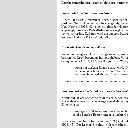
Lachkommunikation
kommen ohne strukturierten 
Lachen als Mittel der Kommunikation
Albert Rapp (1949) vermutet, Lachen habe in der
positiver Nachrichten gedient bzw. angezeigt habe
Neal Norrick (1993, 42) bemerkt, dass der Humor n
angezeigt, dass ein
»Meta-Diskurs«
vorliegt. Aus
verkehrt werden. Dadurch wird ein anderes Bezugs
kommen (Titze & Patsch 2008, 23ff).
Ironie als rhetorische Verstellung
Wenn das Gesagte nicht wörtlich gemeint ist, sond
bestimmtes Urteil besonders hervorzuheben. Voraus
Schopenhauer (1991, 112) am Beispiel von Wortsp
»Wenn bei starkem Regen gesagt wird: 'Da
oder von einer hässlichen Braut: 'Der hat
oder von einem Spitzbuben: 'dieser Ehren
Ironie entsteht mithin, wenn die konventionell ane
Kommunikatives Lachen als »soziales Schmiermit
Kommunikatives Lachen wird durch folgende Fakt
sowie einer atmosphärische Ausgelassenheit beit
Elemente) ist:
«Weniger als 20% des von uns untersucht
solche banalen Bemerkungen gelacht: 'Guck
Die aktive SprecherIn lacht (um fast 50%) mehr a
1996, 45). Das Lachen der aktiven SprecherIn di